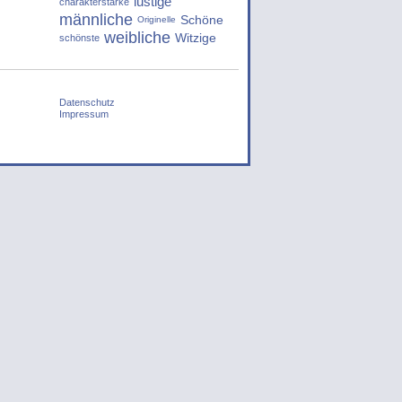
lustige
charakterstarke
männliche
Schöne
Originelle
weibliche
Witzige
schönste
Datenschutz
Impressum