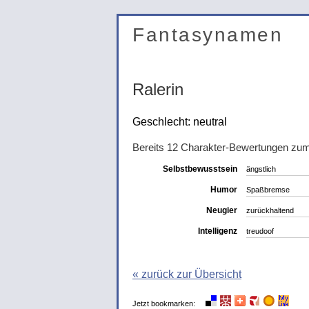
Fantasynamen
Ralerin
Geschlecht: neutral
Bereits 12 Charakter-Bewertungen zu
Selbstbewusstsein
ängstlich
Humor
Spaßbremse
Neugier
zurückhaltend
Intelligenz
treudoof
« zurück zur Übersicht
Jetzt bookmarken: