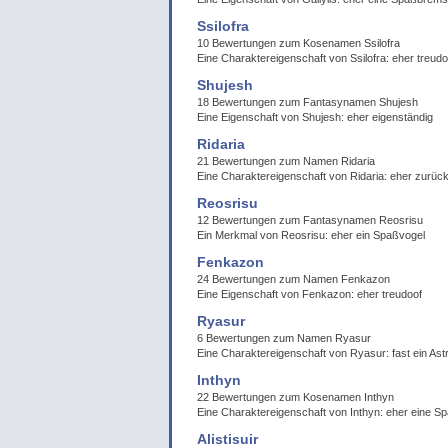
Ssilofra
10 Bewertungen zum Kosenamen Ssilofra
Eine Charaktereigenschaft von Ssilofra: eher treudo
Shujesh
18 Bewertungen zum Fantasynamen Shujesh
Eine Eigenschaft von Shujesh: eher eigenständig
Ridaria
21 Bewertungen zum Namen Ridaria
Eine Charaktereigenschaft von Ridaria: eher zurüc
Reosrisu
12 Bewertungen zum Fantasynamen Reosrisu
Ein Merkmal von Reosrisu: eher ein Spaßvogel
Fenkazon
24 Bewertungen zum Namen Fenkazon
Eine Eigenschaft von Fenkazon: eher treudoof
Ryasur
6 Bewertungen zum Namen Ryasur
Eine Charaktereigenschaft von Ryasur: fast ein Ast
Inthyn
22 Bewertungen zum Kosenamen Inthyn
Eine Charaktereigenschaft von Inthyn: eher eine 
Alistisuir