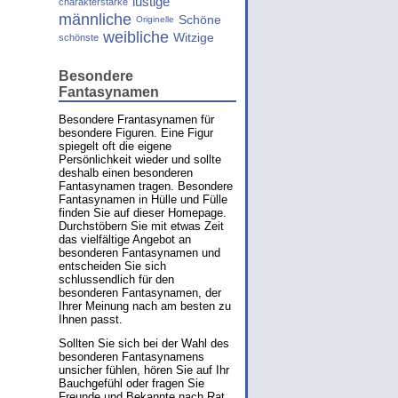
lustige
charakterstarke
männliche
Schöne
Originelle
weibliche
Witzige
schönste
Besondere
Fantasynamen
Besondere Frantasynamen für
besondere Figuren. Eine Figur
spiegelt oft die eigene
Persönlichkeit wieder und sollte
deshalb einen besonderen
Fantasynamen tragen. Besondere
Fantasynamen in Hülle und Fülle
finden Sie auf dieser Homepage.
Durchstöbern Sie mit etwas Zeit
das vielfältige Angebot an
besonderen Fantasynamen und
entscheiden Sie sich
schlussendlich für den
besonderen Fantasynamen, der
Ihrer Meinung nach am besten zu
Ihnen passt.
Sollten Sie sich bei der Wahl des
besonderen Fantasynamens
unsicher fühlen, hören Sie auf Ihr
Bauchgefühl oder fragen Sie
Freunde und Bekannte nach Rat.