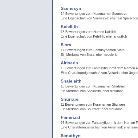
Ssenesyn
14 Bewertungen zum Kosenamen Ssenesyn
Eine Eigenschaft von Ssenesyn: eher ein Spaßvoge
Kelellith
18 Bewertungen zum Namen Kelellith
Eine Eigenschaft von Kelellith: eher ängstlich
Sisra
17 Bewertungen zum Fantasynamen Sisra
Ein Merkmal von Sisra: eher neugierig
Alriserin
13 Bewertungen zur Fantasyfigur mit dem Namen Al
Eine Charaktereigenschaft von Alriserin: eher ängstl
Shalelaith
16 Bewertungen zum Kosenamen Shalelaith
Ein Merkmal von Shalelaith: eher treudoof
Shurrare
11 Bewertungen zum Kosenamen Shurrare
Ein Merkmal von Shurrare: eher treudoof
Fenenast
16 Bewertungen zur Fantasyfigur mit dem Namen 
Eine Charaktereigenschaft von Fenenast: eher ei
Senathyn