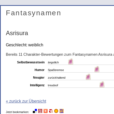
Fantasynamen
Asrisura
Geschlecht: weiblich
Bereits 11 Charakter-Bewertungen zum Fantasynamen Asrisura
Selbstbewusstsein
ängstlich
Humor
Spaßbremse
Neugier
zurückhaltend
Intelligenz
treudoof
« zurück zur Übersicht
Jetzt bookmarken: