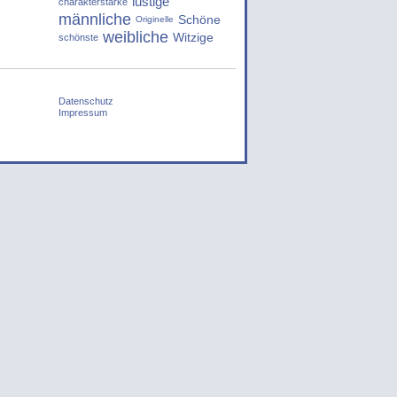
lustige
charakterstarke
männliche
Schöne
Originelle
weibliche
Witzige
schönste
Datenschutz
Impressum