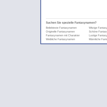
Suchen Sie spezielle Fantasynamen?
Beliebteste Fantasynamen
Witzige Fanta
Originelle Fantasynamen
Schöne Fanta
Fantasynamen mit Charakter
Lustige Fanta
Weibliche Fantasynamen
Männliche Fan