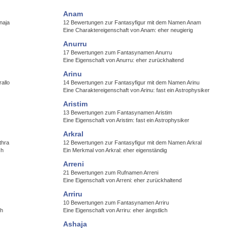
Anam
naja
12 Bewertungen zur Fantasyfigur mit dem Namen Anam
Eine Charaktereigenschaft von Anam: eher neugierig
Anurru
17 Bewertungen zum Fantasynamen Anurru
Eine Eigenschaft von Anurru: eher zurückhaltend
Arinu
allo
14 Bewertungen zur Fantasyfigur mit dem Namen Arinu
Eine Charaktereigenschaft von Arinu: fast ein Astrophysiker
Aristim
13 Bewertungen zum Fantasynamen Aristim
Eine Eigenschaft von Aristim: fast ein Astrophysiker
Arkral
thra
12 Bewertungen zur Fantasyfigur mit dem Namen Arkral
ch
Ein Merkmal von Arkral: eher eigenständig
Arreni
21 Bewertungen zum Rufnamen Arreni
Eine Eigenschaft von Arreni: eher zurückhaltend
Arriru
10 Bewertungen zum Fantasynamen Arriru
ch
Eine Eigenschaft von Arriru: eher ängstlich
Ashaja