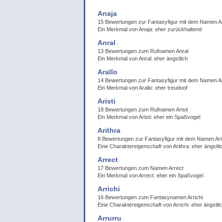
Anaja
15 Bewertungen zur Fantasyfigur mit dem Namen A
Ein Merkmal von Anaja: eher zurückhaltend
Anral
13 Bewertungen zum Rufnamen Anral
Ein Merkmal von Anral: eher ängstlich
Arallo
14 Bewertungen zur Fantasyfigur mit dem Namen Ar
Ein Merkmal von Arallo: eher treudoof
Aristi
18 Bewertungen zum Rufnamen Aristi
Ein Merkmal von Aristi: eher ein Spaßvogel
Arithra
8 Bewertungen zur Fantasyfigur mit dem Namen Ari
Eine Charaktereigenschaft von Arithra: eher ängstli
Arrect
17 Bewertungen zum Namen Arrect
Ein Merkmal von Arrect: eher ein Spaßvogel
Arrichi
16 Bewertungen zum Fantasynamen Arrichi
Eine Charaktereigenschaft von Arrichi: eher ängstli
Arrurru