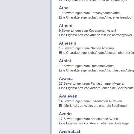
Athe
19 Bewertungen zum Fantasynamen Athe
Eine Charaktereigenschaft von Athe: eher treudoof
Atheni
9 Bewertungen zum Kosenamen Atheni
Eine Eigenschaft von Atheni: fast ein Astrophysiker
Athesup
15 Bewertungen zum Namen Athesup
Eine Charaktereigenschaft von Athesup: eher zurü
Athict
19 Bewertungen zum Rufnamen Athict
Eine Charaktereigenschaft von Athict: fast ein Astr
Avaera
27 Bewertungen zum Fantasynamen Avaera
Eine Eigenschaft von Avaera: eher eine Spaßbrems
Avaleven
14 Bewertungen zum Kosenamen Avaleven
Ein Merkmal von Avaleven: eher ein Spaßvogel
Averin
17 Bewertungen zum Kosenamen Averin
Eine Eigenschaft von Averin: eher ein Spaßvogel
Avishulash