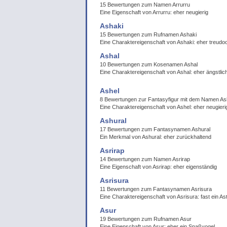
15 Bewertungen zum Namen Arrurru
Eine Eigenschaft von Arrurru: eher neugierig
Ashaki
15 Bewertungen zum Rufnamen Ashaki
Eine Charaktereigenschaft von Ashaki: eher treudoo
Ashal
10 Bewertungen zum Kosenamen Ashal
Eine Charaktereigenschaft von Ashal: eher ängstlic
Ashel
8 Bewertungen zur Fantasyfigur mit dem Namen As
Eine Charaktereigenschaft von Ashel: eher neugieri
Ashural
17 Bewertungen zum Fantasynamen Ashural
Ein Merkmal von Ashural: eher zurückhaltend
Asrirap
14 Bewertungen zum Namen Asrirap
Eine Eigenschaft von Asrirap: eher eigenständig
Asrisura
11 Bewertungen zum Fantasynamen Asrisura
Eine Charaktereigenschaft von Asrisura: fast ein As
Asur
19 Bewertungen zum Rufnamen Asur
Eine Eigenschaft von Asur: eher ein Spaßvogel