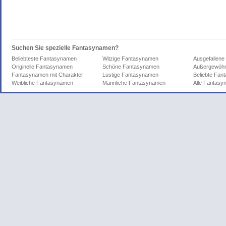
Suchen Sie spezielle Fantasynamen?
Beliebteste Fantasynamen
Witzige Fantasynamen
Ausgefallen
Originelle Fantasynamen
Schöne Fantasynamen
Außergewöhn
Fantasynamen mit Charakter
Lustige Fantasynamen
Beliebte Fa
Weibliche Fantasynamen
Männliche Fantasynamen
Alle Fantas