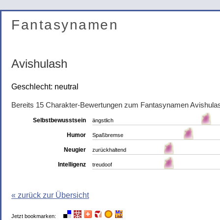
Fantasynamen
Avishulash
Geschlecht: neutral
Bereits 15 Charakter-Bewertungen zum Fantasynamen Avishula
Selbstbewusstsein
ängstlich
Humor
Spaßbremse
Neugier
zurückhaltend
Intelligenz
treudoof
« zurück zur Übersicht
Jetzt bookmarken: