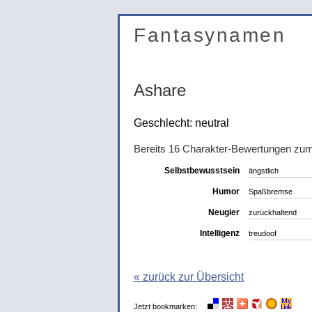
Fantasynamen
Ashare
Geschlecht: neutral
Bereits 16 Charakter-Bewertungen z
Selbstbewusstsein
ängstlich
Humor
Spaßbremse
Neugier
zurückhaltend
Intelligenz
treudoof
« zurück zur Übersicht
Jetzt bookmarken: