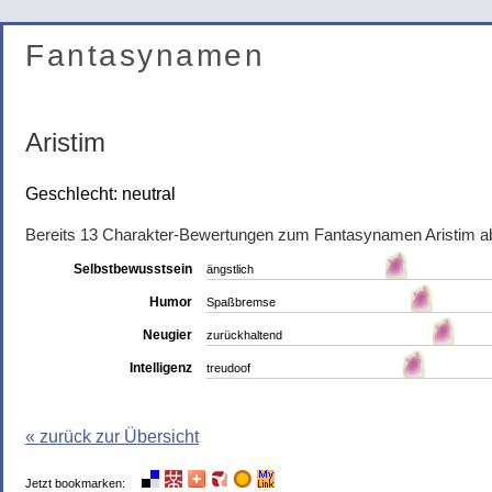
Fantasynamen
Aristim
Geschlecht: neutral
Bereits 13 Charakter-Bewertungen zum Fantasynamen Aristim 
Selbstbewusstsein
ängstlich
Humor
Spaßbremse
Neugier
zurückhaltend
Intelligenz
treudoof
« zurück zur Übersicht
Jetzt bookmarken: