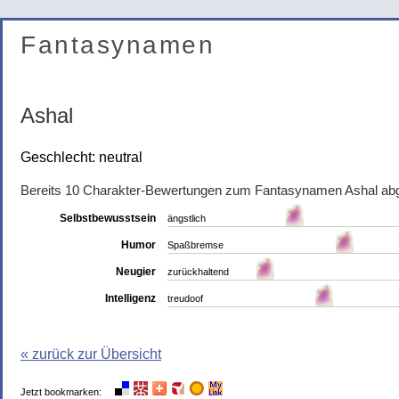
Fantasynamen
Ashal
Geschlecht: neutral
Bereits 10 Charakter-Bewertungen zum Fantasynamen Ashal ab
Selbstbewusstsein
ängstlich
Humor
Spaßbremse
Neugier
zurückhaltend
Intelligenz
treudoof
« zurück zur Übersicht
Jetzt bookmarken: