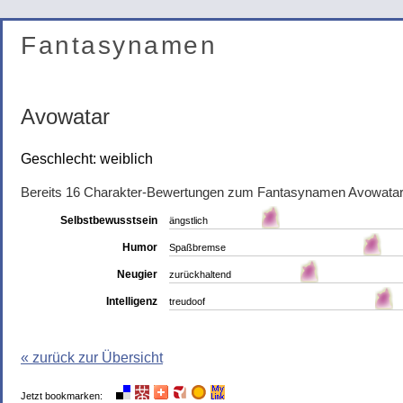
Fantasynamen
Avowatar
Geschlecht: weiblich
Bereits 16 Charakter-Bewertungen zum Fantasynamen Avowata
Selbstbewusstsein
ängstlich
Humor
Spaßbremse
Neugier
zurückhaltend
Intelligenz
treudoof
« zurück zur Übersicht
Jetzt bookmarken: