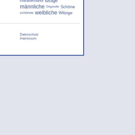
lustige
charakterstarke
männliche
Schöne
Originelle
weibliche
Witzige
schönste
Datenschutz
Impressum