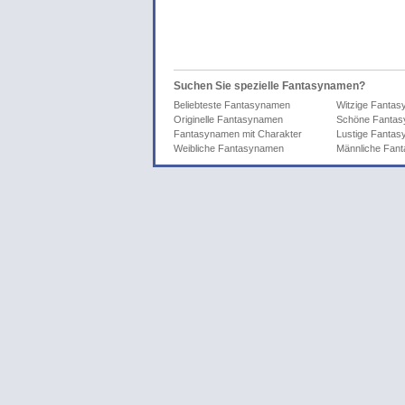
Suchen Sie spezielle Fantasynamen?
Beliebteste Fantasynamen
Witzige Fanta
Originelle Fantasynamen
Schöne Fanta
Fantasynamen mit Charakter
Lustige Fanta
Weibliche Fantasynamen
Männliche Fan