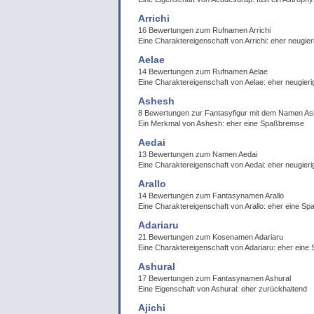
Arrichi
16 Bewertungen zum Rufnamen Arrichi
Eine Charaktereigenschaft von Arrichi: eher neugier
Aelae
14 Bewertungen zum Rufnamen Aelae
Eine Charaktereigenschaft von Aelae: eher neugieri
Ashesh
8 Bewertungen zur Fantasyfigur mit dem Namen A
Ein Merkmal von Ashesh: eher eine Spaßbremse
Aedai
13 Bewertungen zum Namen Aedai
Eine Charaktereigenschaft von Aedai: eher neugieri
Arallo
14 Bewertungen zum Fantasynamen Arallo
Eine Charaktereigenschaft von Arallo: eher eine S
Adariaru
21 Bewertungen zum Kosenamen Adariaru
Eine Charaktereigenschaft von Adariaru: eher ein
Ashural
17 Bewertungen zum Fantasynamen Ashural
Eine Eigenschaft von Ashural: eher zurückhaltend
Ajichi