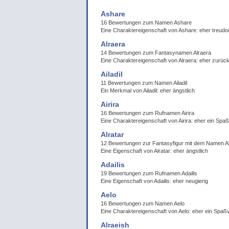
Ashare
16 Bewertungen zum Namen Ashare
Eine Charaktereigenschaft von Ashare: eher treudo
Alraera
14 Bewertungen zum Fantasynamen Alraera
Eine Charaktereigenschaft von Alraera: eher zurüc
Ailadil
11 Bewertungen zum Namen Ailadil
Ein Merkmal von Ailadil: eher ängstlich
Airira
16 Bewertungen zum Rufnamen Airira
Eine Charaktereigenschaft von Airira: eher ein Spa
Alratar
12 Bewertungen zur Fantasyfigur mit dem Namen Al
Eine Eigenschaft von Alratar: eher ängstlich
Adailis
19 Bewertungen zum Rufnamen Adailis
Eine Eigenschaft von Adailis: eher neugierig
Aelo
16 Bewertungen zum Namen Aelo
Eine Charaktereigenschaft von Aelo: eher ein Spaß
Alraeish