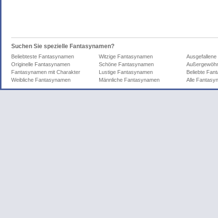
Suchen Sie spezielle Fantasynamen?
Beliebteste Fantasynamen
Witzige Fantasynamen
Ausgefallen
Originelle Fantasynamen
Schöne Fantasynamen
Außergewöhn
Fantasynamen mit Charakter
Lustige Fantasynamen
Beliebte Fa
Weibliche Fantasynamen
Männliche Fantasynamen
Alle Fantas