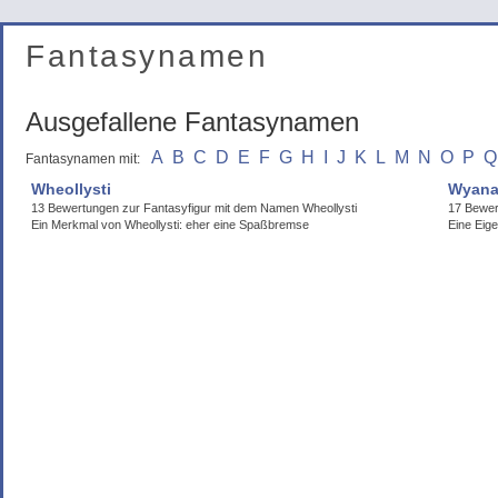
Fantasynamen
Ausgefallene Fantasynamen
A
B
C
D
E
F
G
H
I
J
K
L
M
N
O
P
Q
Fantasynamen mit:
Wheollysti
Wyana
13 Bewertungen zur Fantasyfigur mit dem Namen Wheollysti
17 Bewer
Ein Merkmal von Wheollysti: eher eine Spaßbremse
Eine Eige