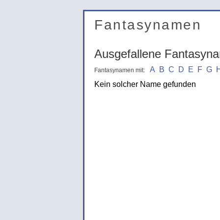
Fantasynamen
Ausgefallene Fantasyn
A
B
C
D
E
F
G
Fantasynamen mit:
Kein solcher Name gefunden