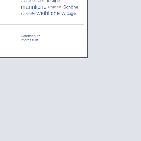
lustige
charakterstarke
männliche
Schöne
Originelle
weibliche
Witzige
schönste
Datenschutz
Impressum