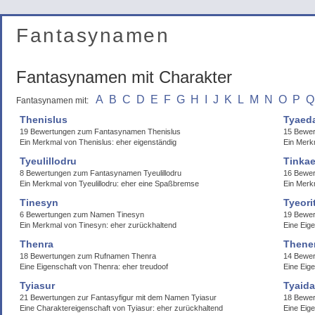
Fantasynamen
Fantasynamen mit Charakter
A
B
C
D
E
F
G
H
I
J
K
L
M
N
O
P
Q
Fantasynamen mit:
Thenislus
Tyaed
19 Bewertungen zum Fantasynamen Thenislus
15 Bewe
Ein Merkmal von Thenislus: eher eigenständig
Ein Merkm
Tyeulillodru
Tinka
8 Bewertungen zum Fantasynamen Tyeulillodru
16 Bewer
Ein Merkmal von Tyeulillodru: eher eine Spaßbremse
Ein Merk
Tinesyn
Tyeori
6 Bewertungen zum Namen Tinesyn
19 Bewer
Ein Merkmal von Tinesyn: eher zurückhaltend
Eine Eig
Thenra
Thene
18 Bewertungen zum Rufnamen Thenra
14 Bewe
Eine Eigenschaft von Thenra: eher treudoof
Eine Eig
Tyiasur
Tyaida
21 Bewertungen zur Fantasyfigur mit dem Namen Tyiasur
18 Bewer
Eine Charaktereigenschaft von Tyiasur: eher zurückhaltend
Eine Eige