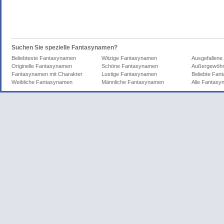
Suchen Sie spezielle Fantasynamen?
Beliebteste Fantasynamen
Witzige Fantasynamen
Ausgefallen
Originelle Fantasynamen
Schöne Fantasynamen
Außergewöhn
Fantasynamen mit Charakter
Lustige Fantasynamen
Beliebte Fa
Weibliche Fantasynamen
Männliche Fantasynamen
Alle Fantas