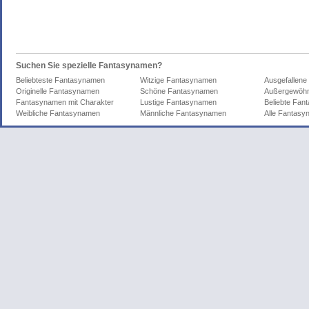
Suchen Sie spezielle Fantasynamen?
Beliebteste Fantasynamen
Witzige Fantasynamen
Ausgefallen
Originelle Fantasynamen
Schöne Fantasynamen
Außergewöhn
Fantasynamen mit Charakter
Lustige Fantasynamen
Beliebte Fa
Weibliche Fantasynamen
Männliche Fantasynamen
Alle Fantas