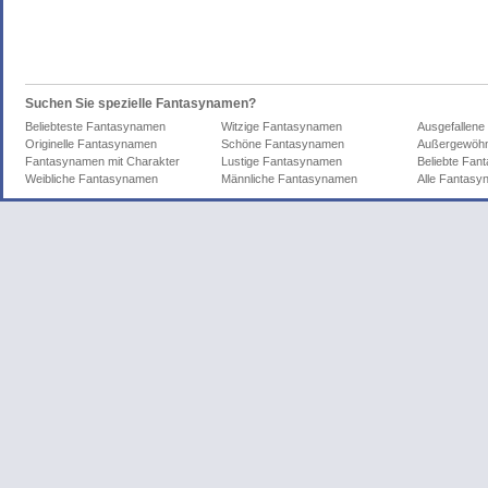
Suchen Sie spezielle Fantasynamen?
Beliebteste Fantasynamen
Witzige Fantasynamen
Ausgefallen
Originelle Fantasynamen
Schöne Fantasynamen
Außergewöhn
Fantasynamen mit Charakter
Lustige Fantasynamen
Beliebte Fa
Weibliche Fantasynamen
Männliche Fantasynamen
Alle Fantas