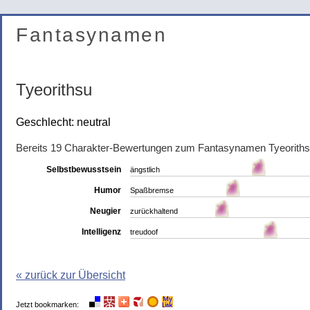
Fantasynamen
Tyeorithsu
Geschlecht: neutral
Bereits 19 Charakter-Bewertungen zum Fantasynamen Tyeorith
Selbstbewusstsein
ängstlich
Humor
Spaßbremse
Neugier
zurückhaltend
Intelligenz
treudoof
« zurück zur Übersicht
Jetzt bookmarken: