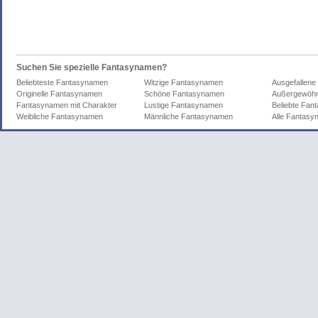
Suchen Sie spezielle Fantasynamen?
Beliebteste Fantasynamen
Witzige Fantasynamen
Ausgefallen
Originelle Fantasynamen
Schöne Fantasynamen
Außergewöhn
Fantasynamen mit Charakter
Lustige Fantasynamen
Beliebte Fa
Weibliche Fantasynamen
Männliche Fantasynamen
Alle Fantas