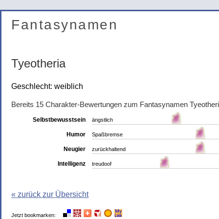
Fantasynamen
Tyeotheria
Geschlecht: weiblich
Bereits 15 Charakter-Bewertungen zum Fantasynamen Tyeother
Selbstbewusstsein
ängstlich
Humor
Spaßbremse
Neugier
zurückhaltend
Intelligenz
treudoof
« zurück zur Übersicht
Jetzt bookmarken: