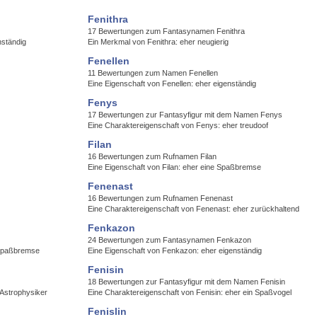
Fenithra
17 Bewertungen zum Fantasynamen Fenithra
nständig
Ein Merkmal von Fenithra: eher neugierig
Fenellen
11 Bewertungen zum Namen Fenellen
Eine Eigenschaft von Fenellen: eher eigenständig
Fenys
17 Bewertungen zur Fantasyfigur mit dem Namen Fenys
Eine Charaktereigenschaft von Fenys: eher treudoof
Filan
16 Bewertungen zum Rufnamen Filan
Eine Eigenschaft von Filan: eher eine Spaßbremse
Fenenast
16 Bewertungen zum Rufnamen Fenenast
Eine Charaktereigenschaft von Fenenast: eher zurückhaltend
Fenkazon
24 Bewertungen zum Fantasynamen Fenkazon
 Spaßbremse
Eine Eigenschaft von Fenkazon: eher eigenständig
Fenisin
18 Bewertungen zur Fantasyfigur mit dem Namen Fenisin
 Astrophysiker
Eine Charaktereigenschaft von Fenisin: eher ein Spaßvogel
Fenislin