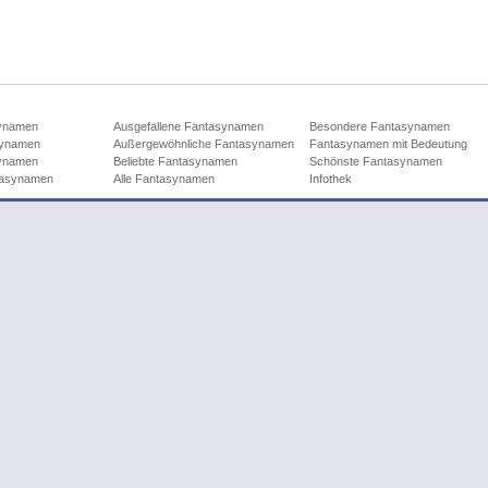
synamen
Ausgefallene Fantasynamen
Besondere Fantasynamen
synamen
Außergewöhnliche Fantasynamen
Fantasynamen mit Bedeutung
synamen
Beliebte Fantasynamen
Schönste Fantasynamen
tasynamen
Alle Fantasynamen
Infothek