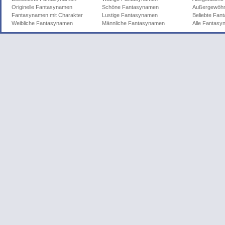
Originelle Fantasynamen
Schöne Fantasynamen
Außergewöhn
Fantasynamen mit Charakter
Lustige Fantasynamen
Beliebte Fa
Weibliche Fantasynamen
Männliche Fantasynamen
Alle Fantas