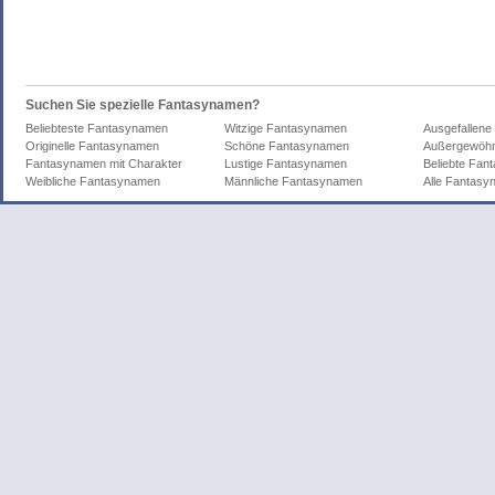
Suchen Sie spezielle Fantasynamen?
Beliebteste Fantasynamen
Witzige Fantasynamen
Ausgefallen
Originelle Fantasynamen
Schöne Fantasynamen
Außergewöhn
Fantasynamen mit Charakter
Lustige Fantasynamen
Beliebte Fa
Weibliche Fantasynamen
Männliche Fantasynamen
Alle Fantas