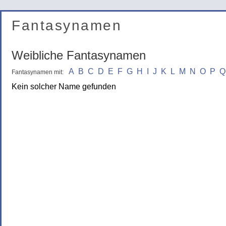
Fantasynamen
Weibliche Fantasynamen
A
B
C
D
E
F
G
H
I
J
K
L
M
N
O
P
Q
Fantasynamen mit:
Kein solcher Name gefunden