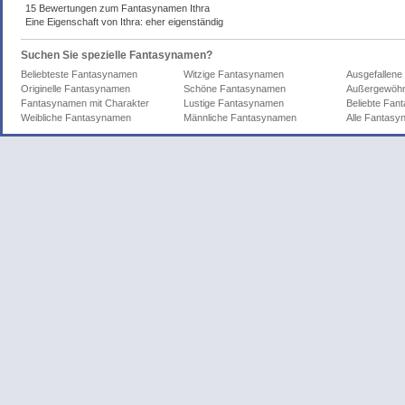
15 Bewertungen zum Fantasynamen Ithra
Eine Eigenschaft von Ithra: eher eigenständig
Suchen Sie spezielle Fantasynamen?
Beliebteste Fantasynamen
Witzige Fantasynamen
Ausgefallen
Originelle Fantasynamen
Schöne Fantasynamen
Außergewöhn
Fantasynamen mit Charakter
Lustige Fantasynamen
Beliebte Fa
Weibliche Fantasynamen
Männliche Fantasynamen
Alle Fantas