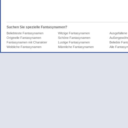
Suchen Sie spezielle Fantasynamen?
Beliebteste Fantasynamen
Witzige Fantasynamen
Ausgefallen
Originelle Fantasynamen
Schöne Fantasynamen
Außergewöhn
Fantasynamen mit Charakter
Lustige Fantasynamen
Beliebte Fa
Weibliche Fantasynamen
Männliche Fantasynamen
Alle Fantas