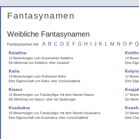
Fantasynamen
Weibliche Fantasynamen
A
B
C
D
E
F
G
H
I
J
K
L
M
N
O
P
Q
Fantasynamen mit:
Kelathra
Kelith
13 Bewertungen zum Kosenamen Kelathra
14 Bewer
Ein Merkmal von Kelathra: eher treudoof
Eine Eige
Kelra
Kelyrr
19 Bewertungen zum Rufnamen Kelra
12 Bewer
Eine Eigenschaft von Kelra: eher zurückhaltend
Eine Eig
Kiasur
Ksajak
15 Bewertungen zur Fantasyfigur mit dem Namen Kiasur
17 Bewe
Ein Merkmal von Kiasur: eher ein Spaßvogel
Ein Merk
Ksarkakra
Ksash
18 Bewertungen zur Fantasyfigur mit dem Namen Ksarkakra
10 Bewe
Eine Eigenschaft von Ksarkakra: eher zurückhaltend
Eine Cha