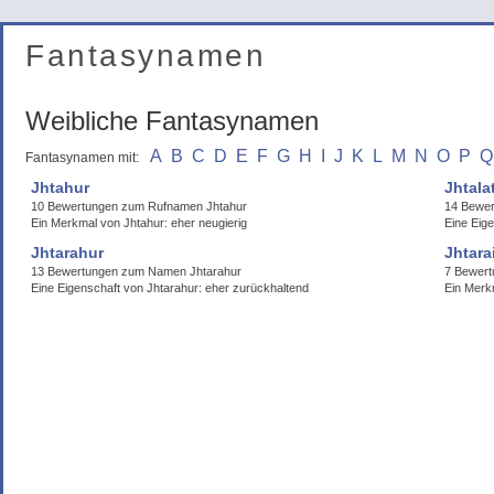
Fantasynamen
Weibliche Fantasynamen
A
B
C
D
E
F
G
H
I
J
K
L
M
N
O
P
Q
Fantasynamen mit:
Jhtahur
Jhtala
10 Bewertungen zum Rufnamen Jhtahur
14 Bewer
Ein Merkmal von Jhtahur: eher neugierig
Eine Eig
Jhtarahur
Jhtara
13 Bewertungen zum Namen Jhtarahur
7 Bewert
Eine Eigenschaft von Jhtarahur: eher zurückhaltend
Ein Merk