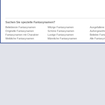
Suchen Sie spezielle Fantasynamen?
Beliebteste Fantasynamen
Witzige Fantasynamen
Ausgefallen
Originelle Fantasynamen
Schöne Fantasynamen
Außergewöhn
Fantasynamen mit Charakter
Lustige Fantasynamen
Beliebte Fa
Weibliche Fantasynamen
Männliche Fantasynamen
Alle Fantas