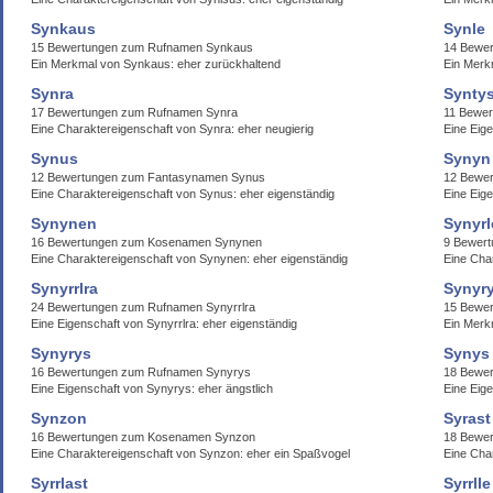
Synkaus
Synle
15 Bewertungen zum Rufnamen Synkaus
14 Bewe
Ein Merkmal von Synkaus: eher zurückhaltend
Ein Merk
Synra
Syntys
17 Bewertungen zum Rufnamen Synra
11 Bewer
Eine Charaktereigenschaft von Synra: eher neugierig
Eine Eige
Synus
Synyn
12 Bewertungen zum Fantasynamen Synus
12 Bewer
Eine Charaktereigenschaft von Synus: eher eigenständig
Eine Eig
Synynen
Synyrl
16 Bewertungen zum Kosenamen Synynen
9 Bewert
Eine Charaktereigenschaft von Synynen: eher eigenständig
Eine Cha
Synyrrlra
Synyr
24 Bewertungen zum Rufnamen Synyrrlra
15 Bewe
Eine Eigenschaft von Synyrrlra: eher eigenständig
Ein Merk
Synyrys
Synys
16 Bewertungen zum Rufnamen Synyrys
18 Bewe
Eine Eigenschaft von Synyrys: eher ängstlich
Eine Eige
Synzon
Syrast
16 Bewertungen zum Kosenamen Synzon
18 Bewe
Eine Charaktereigenschaft von Synzon: eher ein Spaßvogel
Eine Cha
Syrrlast
Syrrlle