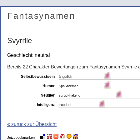
Fantasynamen
Svyrrlle
Geschlecht: neutral
Bereits 22 Charakter-Bewertungen zum Fantasynamen Svyrrlle 
Selbstbewusstsein
ängstlich
Humor
Spaßbremse
Neugier
zurückhaltend
Intelligenz
treudoof
« zurück zur Übersicht
Jetzt bookmarken: