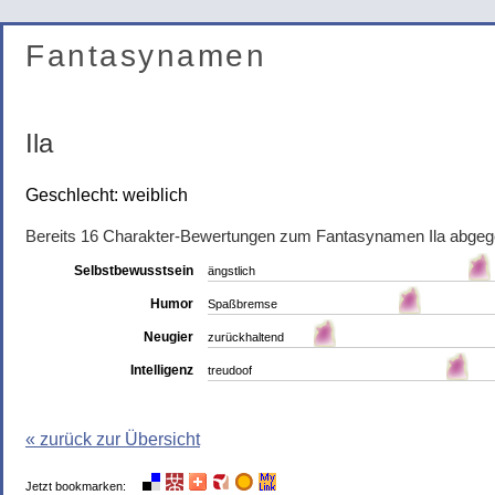
Fantasynamen
Ila
Geschlecht: weiblich
Bereits 16 Charakter-Bewertungen zum Fantasynamen Ila abgeg
Selbstbewusstsein
ängstlich
Humor
Spaßbremse
Neugier
zurückhaltend
Intelligenz
treudoof
« zurück zur Übersicht
Jetzt bookmarken: