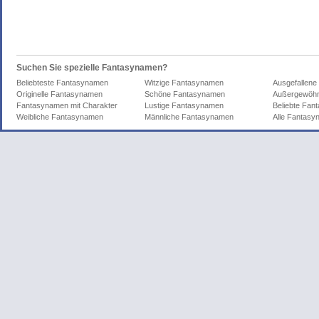
Suchen Sie spezielle Fantasynamen?
Beliebteste Fantasynamen
Witzige Fantasynamen
Ausgefallen
Originelle Fantasynamen
Schöne Fantasynamen
Außergewöhn
Fantasynamen mit Charakter
Lustige Fantasynamen
Beliebte Fa
Weibliche Fantasynamen
Männliche Fantasynamen
Alle Fantas