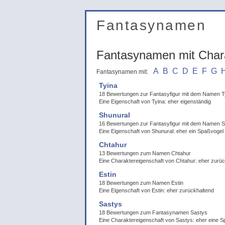
Fantasynamen
Fantasynamen mit Char
A
B
C
D
E
F
G
Fantasynamen mit:
Tyina
18 Bewertungen zur Fantasyfigur mit dem Namen T
Eine Eigenschaft von Tyina: eher eigenständig
Shunural
16 Bewertungen zur Fantasyfigur mit dem Namen S
Eine Eigenschaft von Shunural: eher ein Spaßvogel
Chtahur
13 Bewertungen zum Namen Chtahur
Eine Charaktereigenschaft von Chtahur: eher zurü
Estin
18 Bewertungen zum Namen Estin
Eine Eigenschaft von Estin: eher zurückhaltend
Sastys
18 Bewertungen zum Fantasynamen Sastys
Eine Charaktereigenschaft von Sastys: eher eine