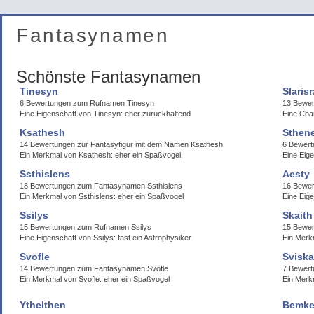
Fantasynamen
Schönste Fantasynamen
Tinesyn
Slarisr
6 Bewertungen zum Rufnamen Tinesyn
13 Bewer
Eine Eigenschaft von Tinesyn: eher zurückhaltend
Eine Char
Ksathesh
Sthen
14 Bewertungen zur Fantasyfigur mit dem Namen Ksathesh
6 Bewer
Ein Merkmal von Ksathesh: eher ein Spaßvogel
Eine Eig
Ssthislens
Aesty
18 Bewertungen zum Fantasynamen Ssthislens
16 Bewer
Ein Merkmal von Ssthislens: eher ein Spaßvogel
Eine Eig
Ssilys
Skaith
15 Bewertungen zum Rufnamen Ssilys
15 Bewe
Eine Eigenschaft von Ssilys: fast ein Astrophysiker
Ein Merk
Svofle
Svisk
14 Bewertungen zum Fantasynamen Svofle
7 Bewer
Ein Merkmal von Svofle: eher ein Spaßvogel
Ein Merk
Ythelthen
Bemke