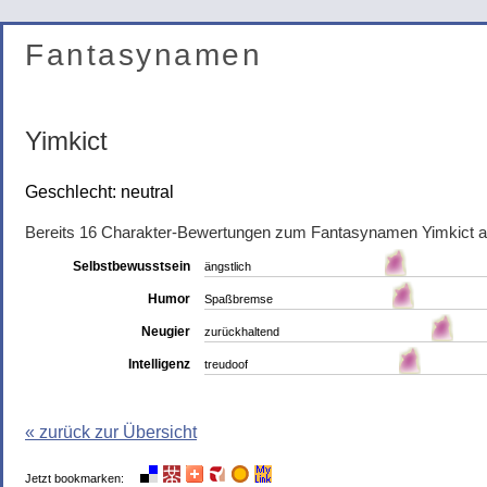
Fantasynamen
Yimkict
Geschlecht: neutral
Bereits 16 Charakter-Bewertungen zum Fantasynamen Yimkict 
Selbstbewusstsein
ängstlich
Humor
Spaßbremse
Neugier
zurückhaltend
Intelligenz
treudoof
« zurück zur Übersicht
Jetzt bookmarken: