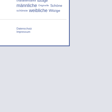
lustige
charakterstarke
männliche
Schöne
Originelle
weibliche
Witzige
schönste
Datenschutz
Impressum