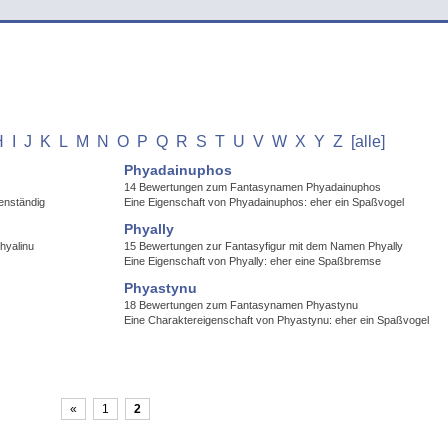
H
I
J
K
L
M
N
O
P
Q
R
S
T
U
V
W
X
Y
Z
[alle]
Phyadainuphos
14 Bewertungen zum Fantasynamen Phyadainuphos
enständig
Eine Eigenschaft von Phyadainuphos: eher ein Spaßvogel
Phyally
hyalinu
15 Bewertungen zur Fantasyfigur mit dem Namen Phyally
Eine Eigenschaft von Phyally: eher eine Spaßbremse
Phyastynu
18 Bewertungen zum Fantasynamen Phyastynu
Eine Charaktereigenschaft von Phyastynu: eher ein Spaßvogel
«
1
2