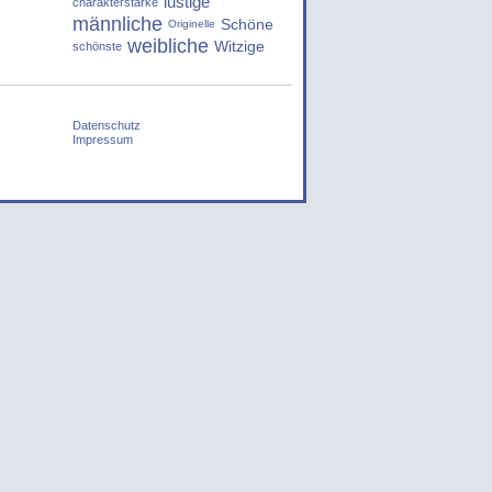
lustige
charakterstarke
männliche
Schöne
Originelle
weibliche
Witzige
schönste
Datenschutz
Impressum