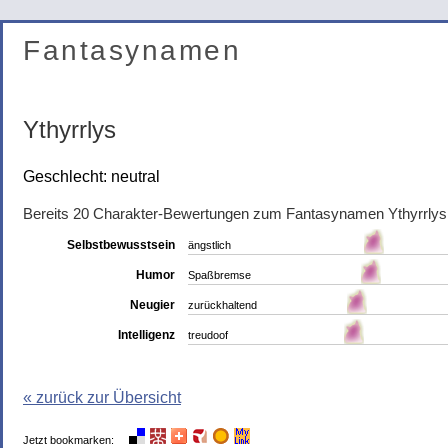
Fantasynamen
Ythyrrlys
Geschlecht: neutral
Bereits 20 Charakter-Bewertungen zum Fantasynamen Ythyrrlys
Selbstbewusstsein
ängstlich
Humor
Spaßbremse
Neugier
zurückhaltend
Intelligenz
treudoof
« zurück zur Übersicht
Jetzt bookmarken: