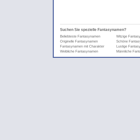
Suchen Sie spezielle Fantasynamen?
Beliebteste Fantasynamen
Witzige Fanta
Originelle Fantasynamen
Schöne Fanta
Fantasynamen mit Charakter
Lustige Fanta
Weibliche Fantasynamen
Männliche Fan