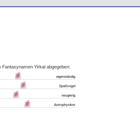
m Fantasynamen Yirkal abgegeben:
eigenständig
Spaßvogel
neugierig
Astrophysiker