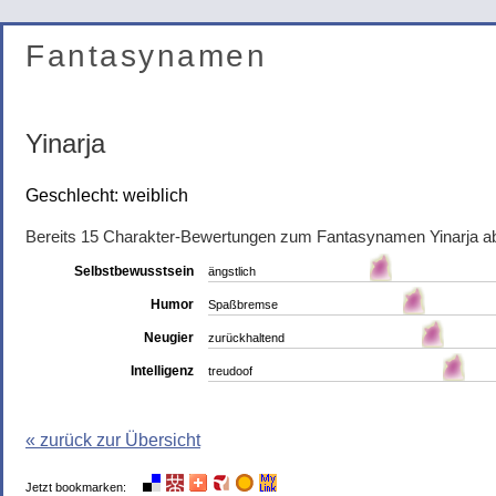
Fantasynamen
Yinarja
Geschlecht: weiblich
Bereits 15 Charakter-Bewertungen zum Fantasynamen Yinarja a
Selbstbewusstsein
ängstlich
Humor
Spaßbremse
Neugier
zurückhaltend
Intelligenz
treudoof
« zurück zur Übersicht
Jetzt bookmarken: