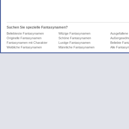
Suchen Sie spezielle Fantasynamen?
Beliebteste Fantasynamen
Witzige Fantasynamen
Ausgefallen
Originelle Fantasynamen
Schöne Fantasynamen
Außergewöhn
Fantasynamen mit Charakter
Lustige Fantasynamen
Beliebte Fa
Weibliche Fantasynamen
Männliche Fantasynamen
Alle Fantas