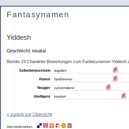
Fantasynamen
Yiddesh
Geschlecht: neutral
Bereits 19 Charakter-Bewertungen zum Fantasynamen Yiddesh 
Selbstbewusstsein
ängstlich
Humor
Spaßbremse
Neugier
zurückhaltend
Intelligenz
treudoof
« zurück zur Übersicht
Jetzt bookmarken: