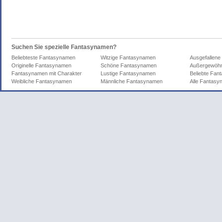
Suchen Sie spezielle Fantasynamen?
Beliebteste Fantasynamen
Witzige Fantasynamen
Ausgefallen
Originelle Fantasynamen
Schöne Fantasynamen
Außergewöhn
Fantasynamen mit Charakter
Lustige Fantasynamen
Beliebte Fa
Weibliche Fantasynamen
Männliche Fantasynamen
Alle Fantas