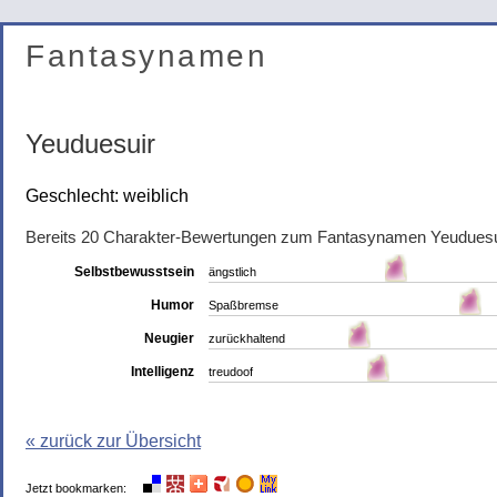
Fantasynamen
Yeuduesuir
Geschlecht: weiblich
Bereits 20 Charakter-Bewertungen zum Fantasynamen Yeuduesu
Selbstbewusstsein
ängstlich
Humor
Spaßbremse
Neugier
zurückhaltend
Intelligenz
treudoof
« zurück zur Übersicht
Jetzt bookmarken: