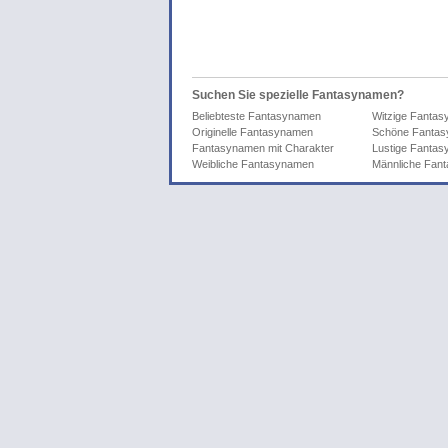
Suchen Sie spezielle Fantasynamen?
Beliebteste Fantasynamen
Witzige Fanta
Originelle Fantasynamen
Schöne Fanta
Fantasynamen mit Charakter
Lustige Fanta
Weibliche Fantasynamen
Männliche Fan