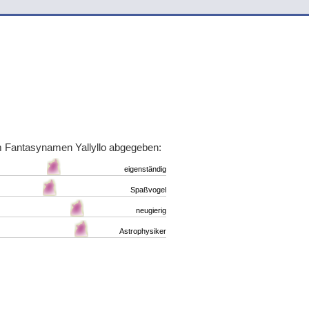
 Fantasynamen Yallyllo abgegeben:
eigenständig
Spaßvogel
neugierig
Astrophysiker