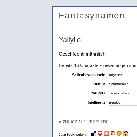
Fantasynamen
Yallyllo
Geschlecht: männlich
Bereits 16 Charakter-Bewertungen zum
Selbstbewusstsein
ängstlich
Humor
Spaßbremse
Neugier
zurückhaltend
Intelligenz
treudoof
« zurück zur Übersicht
Jetzt bookmarken: