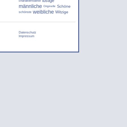
lustige
charakterstarke
männliche
Schöne
Originelle
weibliche
Witzige
schönste
Datenschutz
Impressum