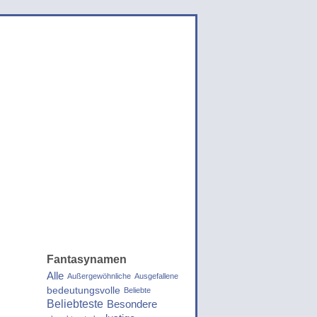
Fantasynamen
Alle
Außergewöhnliche
Ausgefallene
bedeutungsvolle
Beliebte
Beliebteste
Besondere