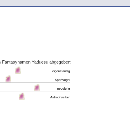
um Fantasynamen Yaduesu abgegeben:
eigenständig
Spaßvogel
neugierig
Astrophysiker