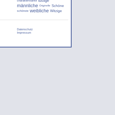
lustige
charakterstarke
männliche
Schöne
Originelle
weibliche
Witzige
schönste
Datenschutz
Impressum