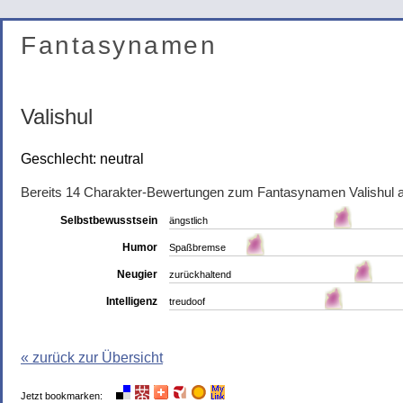
Fantasynamen
Valishul
Geschlecht: neutral
Bereits 14 Charakter-Bewertungen zum Fantasynamen Valishul 
Selbstbewusstsein
ängstlich
Humor
Spaßbremse
Neugier
zurückhaltend
Intelligenz
treudoof
« zurück zur Übersicht
Jetzt bookmarken: