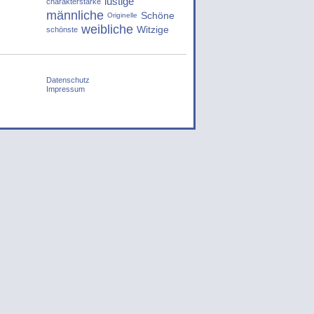
lustige
charakterstarke
männliche
Schöne
Originelle
weibliche
Witzige
schönste
Datenschutz
Impressum