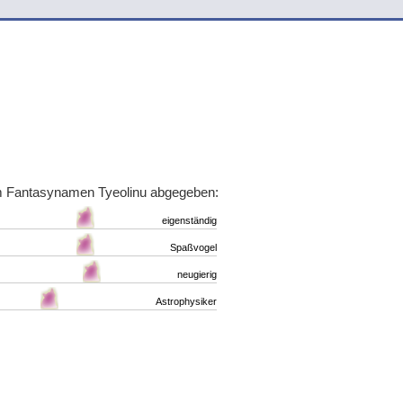
m Fantasynamen Tyeolinu abgegeben:
eigenständig
Spaßvogel
neugierig
Astrophysiker